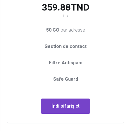
359.88TND
İllik
50 GO
par adresse
Gestion de contact
Filtre Antispam
Safe Guard
İndi sifariş et