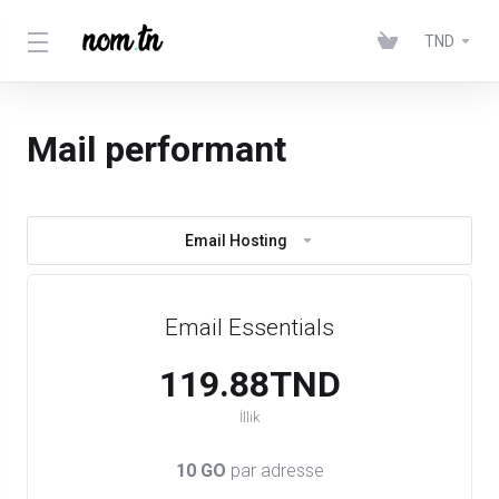
TND
Mail performant
Email Hosting
Email Essentials
119.88TND
İllik
10 GO
par adresse