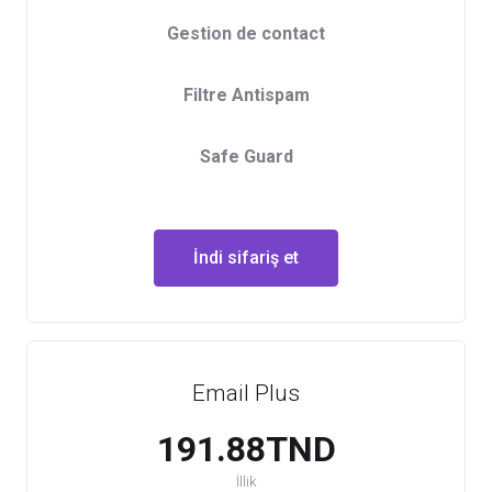
Gestion de contact
Filtre Antispam
Safe Guard
İndi sifariş et
Email Plus
191.88TND
İllik