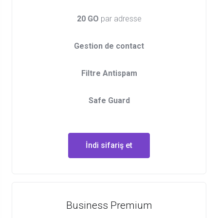
20 GO
par adresse
Gestion de contact
Filtre Antispam
Safe Guard
İndi sifariş et
Business Premium​