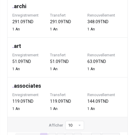
.
archi
Enregistrement
Transfert
Renouvellement
291.09TND
291.09TND
348.09TND
1 An
1 An
1 An
.
art
Enregistrement
Transfert
Renouvellement
51.09TND
51.09TND
63.09TND
1 An
1 An
1 An
.
associates
Enregistrement
Transfert
Renouvellement
119.09TND
119.09TND
144.09TND
1 An
1 An
1 An
Afficher