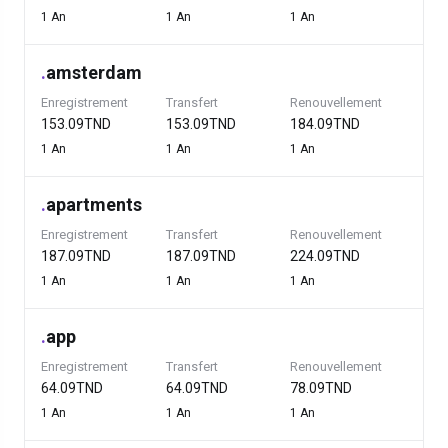
1 An
1 An
1 An
.
amsterdam
Enregistrement
Transfert
Renouvellement
153.09TND
153.09TND
184.09TND
1 An
1 An
1 An
.
apartments
Enregistrement
Transfert
Renouvellement
187.09TND
187.09TND
224.09TND
1 An
1 An
1 An
.
app
Enregistrement
Transfert
Renouvellement
64.09TND
64.09TND
78.09TND
1 An
1 An
1 An