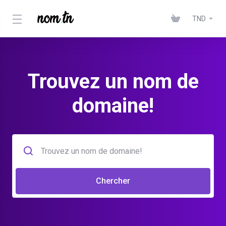
TND
Trouvez un nom de
domaine!
Chercher