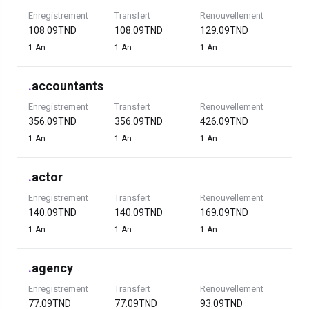
Enregistrement
Transfert
Renouvellement
108.09TND
108.09TND
129.09TND
1 An
1 An
1 An
.
accountants
Enregistrement
Transfert
Renouvellement
356.09TND
356.09TND
426.09TND
1 An
1 An
1 An
.
actor
Enregistrement
Transfert
Renouvellement
140.09TND
140.09TND
169.09TND
1 An
1 An
1 An
.
agency
Enregistrement
Transfert
Renouvellement
77.09TND
77.09TND
93.09TND