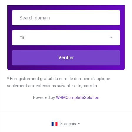
.tn
Vérifier
* Enregistrement gratuit du nom de domaine s'applique
seulement aux extensions suivantes: .tn, .com.tn
Powered by
WHMCompleteSolution
Français