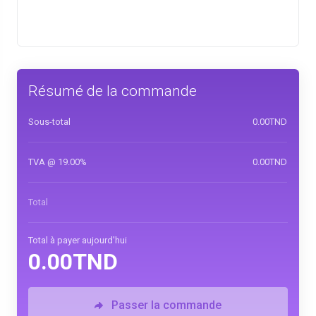
Résumé de la commande
Sous-total
0.00TND
TVA @ 19.00%
0.00TND
Total
Total à payer aujourd'hui
0.00TND
Passer la commande