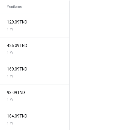
Yenileme
129.09TND
1 Yıl
426.09TND
1 Yıl
169.09TND
1 Yıl
93.09TND
1 Yıl
184.09TND
1 Yıl