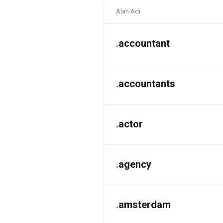
Alan Adı
.
accountant
.
accountants
.
actor
.
agency
.
amsterdam