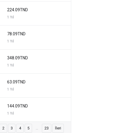
224.09TND
1 Yıl
78.09TND
1 Yıl
348.09TND
1 Yıl
63.09TND
1 Yıl
144.09TND
1 Yıl
2
3
4
5
…
23
İleri