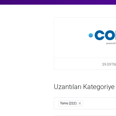
39.09TN
Uzantıları Kategoriye
Tümü (222)
×