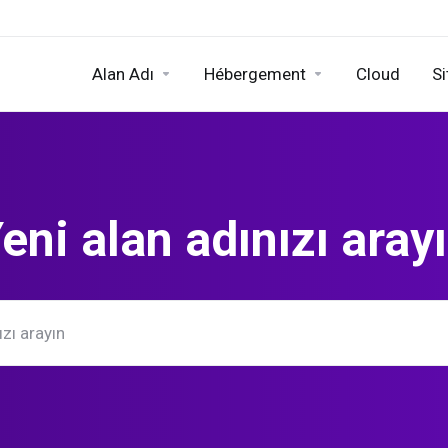
Alan Adı
Hébergement
Cloud
Si
eni alan adınızı aray