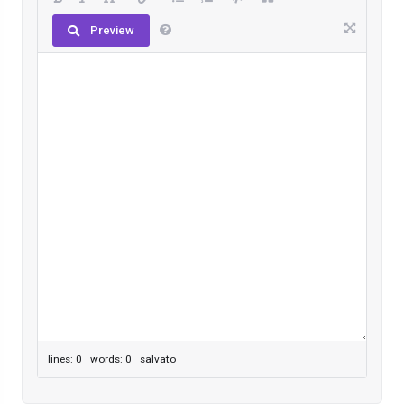
Preview
lines: 0 words: 0
salvato