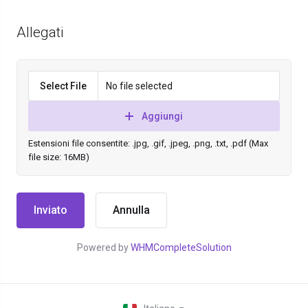
Allegati
Select File
No file selected
Aggiungi
Estensioni file consentite: .jpg, .gif, .jpeg, .png, .txt, .pdf (Max
file size: 16MB)
Annulla
Powered by
WHMCompleteSolution