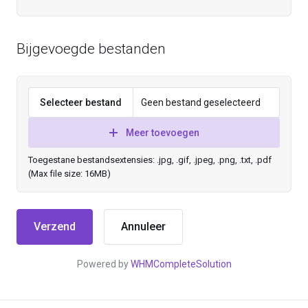
Bijgevoegde bestanden
Selecteer bestand
Geen bestand geselecteerd
Meer toevoegen
Toegestane bestandsextensies: .jpg, .gif, .jpeg, .png, .txt, .pdf
(Max file size: 16MB)
Annuleer
Powered by
WHMCompleteSolution