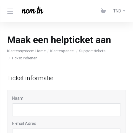
TND
Maak een helpticket aan
Klantensysteem Home
Klantenpaneel
Support tickets
Ticket indienen
Ticket informatie
Naam
E-mail Adres