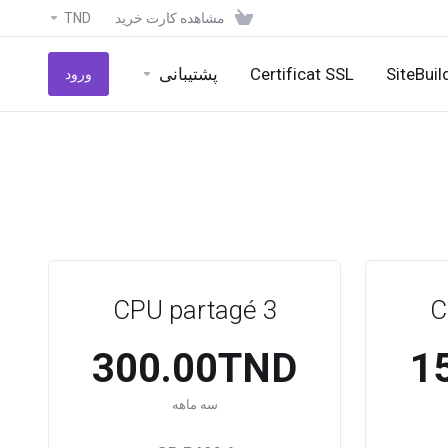
مشاهده کارت خرید
TND
SiteBuil
Certificat SSL
پشتیبانی
ورود
CPU partagé 3
C
300.00TND
1
سه ماهه