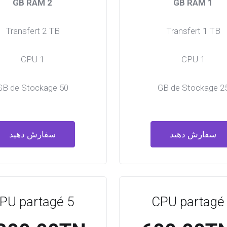
2 GB RAM
1 GB RAM
Transfert 2 TB
Transfert 1 TB
1 CPU
1 CPU
50 GB de Stockage
25 GB de Stoc
سفارش دهید
سفارش دهید
PU partagé 5
CPU partagé