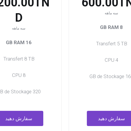
,200.00TN
600.00T
سه ماهه
D
8 GB RAM
سه ماهه
16 GB RAM
Transfert 5 TB
Transfert 8 TB
4 CPU
8 CPU
160 GB de St
320 GB de Stockage
سفارش دهید
سفارش دهید