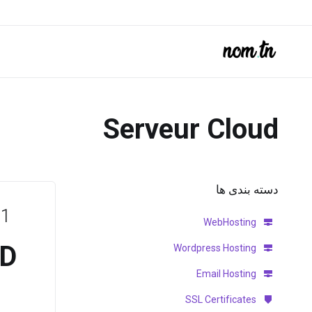
Serveur Cloud
دسته بندی ها
 1
WebHosting
ND
Wordpress Hosting
Email Hosting
SSL Certificates