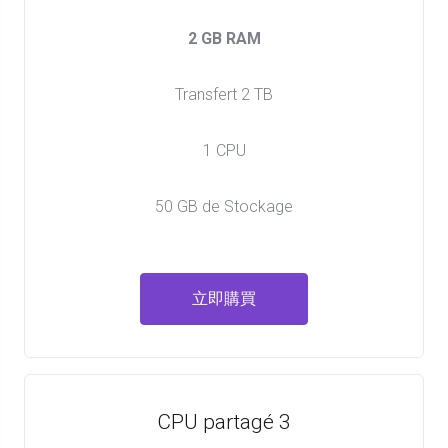
2 GB RAM
Transfert 2 TB
1 CPU
50 GB de Stockage
立即購買
CPU partagé 3