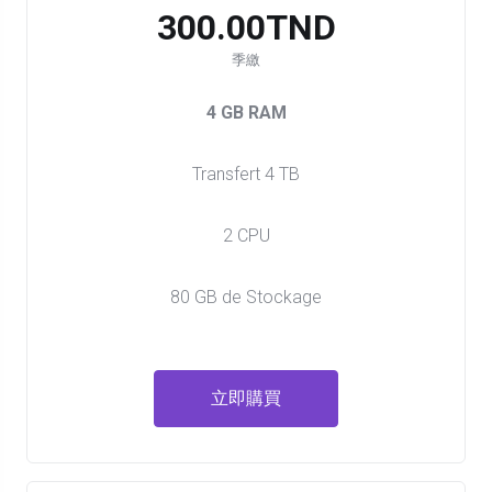
300.00TND
季繳
4 GB RAM
Transfert 4 TB
2 CPU
80 GB de Stockage
立即購買