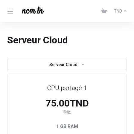
TND
Serveur Cloud
Serveur Cloud
CPU partagé 1
75.00TND
季繳
1 GB RAM