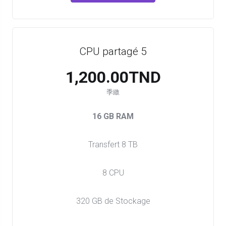
CPU partagé 5
1,200.00TND
季繳
16 GB RAM
Transfert 8 TB
8 CPU
320 GB de Stockage