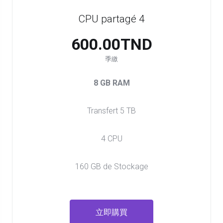
CPU partagé 4
600.00TND
季繳
8 GB RAM
Transfert 5 TB
4 CPU
160 GB de Stockage
立即購買