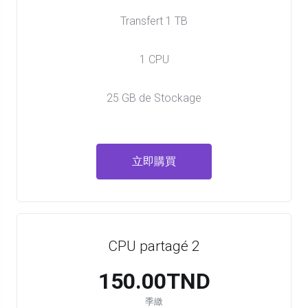
Transfert 1 TB
1 CPU
25 GB de Stockage
立即購買
CPU partagé 2
150.00TND
季繳