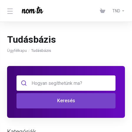
TND
Tudásbázis
Ügyfélkapu
Tudásbázis
Keresés
Kategóriák