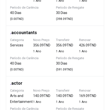
1 Ano
1 Ano
1 Ano
Período de Carência
Período de Resgate
40 Dias
30 Dias
(0.00TND)
(398.09TND)
.
accountants
Categoria
Novo Preço
Transferir
Renovar
Services
356.09TND
356.09TND
426.09TND
1 Ano
1 Ano
1 Ano
Período de Carência
Período de Resgate
40 Dias
30 Dias
(0.00TND)
(591.09TND)
.
actor
Categoria
Novo Preço
Transferir
Renovar
Arts and
140.09TND
140.09TND
169.09TND
Entertainment
1 Ano
1 Ano
1 Ano
Período de Carência
Período de Resgate