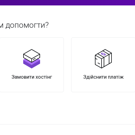
м допомогти?
Замовити хостінг
Здійснити платіж