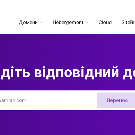
Домени
Hébergement
Cloud
SiteBu
діть відповідний 
Перенос