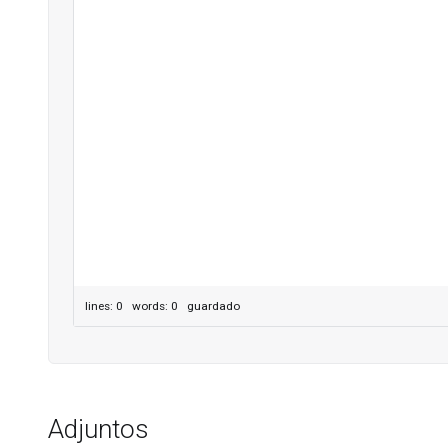
lines: 0 words: 0
guardado
Adjuntos