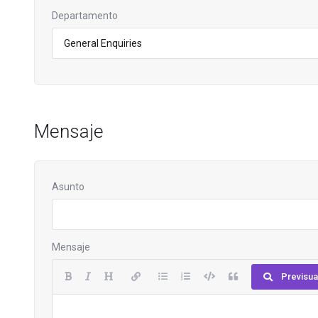
Departamento
Mensaje
Asunto
Mensaje
Previsua