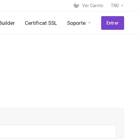
Ver Carrito
TND
Builder
Certificat SSL
Soporte
Entrar