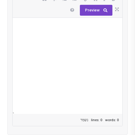
Preview
lines: 0 words: 0
נשמר