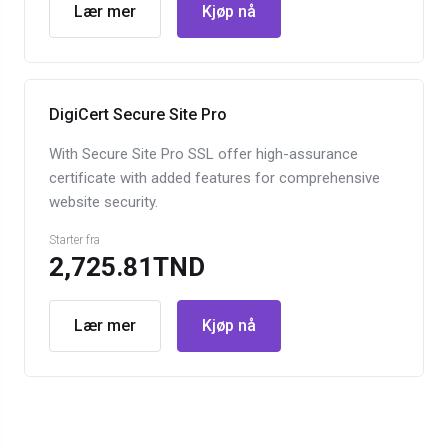
Lær mer
Kjøp nå
DigiCert Secure Site Pro
With Secure Site Pro SSL offer high-assurance
certificate with added features for comprehensive
website security.
Starter fra
2,725.81TND
Lær mer
Kjøp nå