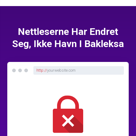
Nettleserne Har Endret
Seg, Ikke Havn I Bakleksa
http://
yourwebsite.com