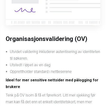
Organisasjonsvalidering (OV)
Utvidet validering inkluderer autentisering av identiteten
til søkeren.
Utstedt i løpet av en dag
Opprettholder standard i nettleserene
Ideel for mer sensitive nettsider med pålogging for
brukere
Tenk på OV lsom å få et førerkort. Litt mer sjekking før
man kan få det enn et enkelt identitetskort, men mer