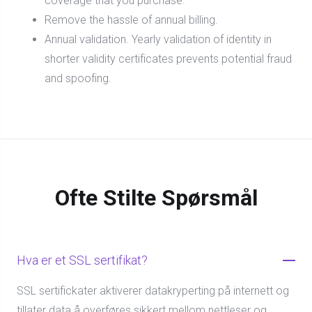
coverage that you purchase.
Remove the hassle of annual billing.
Annual validation. Yearly validation of identity in
shorter validity certificates prevents potential fraud
and spoofing.
Ofte Stilte Spørsmål
Hva er et SSL sertifikat?
SSL sertifickater aktiverer datakryperting på internett og
tillater data å overføres sikkert mellom nettleser og