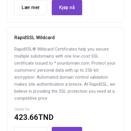
Lær mer
Kjøp nå
RapidSSL Wildcard
RapidSSL® Wildcard Certificates help you secure
multiple subdomains with one low-cost SSL
certificate issued to *.yourdomain.com. Protect your
customers' personal data with up to 256-bit
encryption. Automated domain control validation
makes site authentication a breeze. At RapidSSL, we
believe in providing the SSL protection you need at a
competitive price.
Starter fra
423.66TND