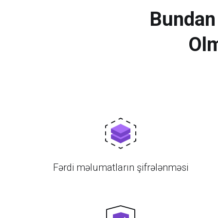
Bundan 
Olm
Fərdi məlumatların şifrələnməsi