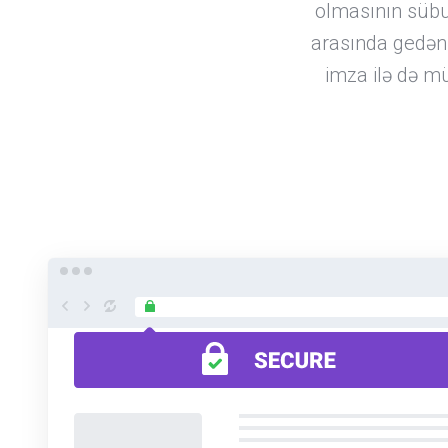
olmasının sübut
arasında gedən
imza ilə də mü