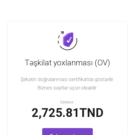
Təşkilat yoxlanması (OV)
Şirkətin doğrulanması sertifikatda göstərilir.
Biznes saytlar üçün idealdır.
Sadəcə..
2,725.81TND