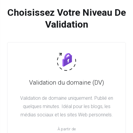
Choisissez Votre Niveau De
Validation
Validation du domaine (DV)
Validation de domaine uniquement. Publié en
quelques minutes. Idéal pour les blogs, les
médias sociaux et les sites Web personnels.
À partir de