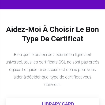
Aidez-Moi À Choisir Le Bon
Type De Certificat
Bien que le besoin de sécurité en ligne soit
universel, tous les certificats SSL ne sont pas créés
égaux. Le guide ci-dessous est connu pour vous
aider à décider quel type de certificat vous
convient.