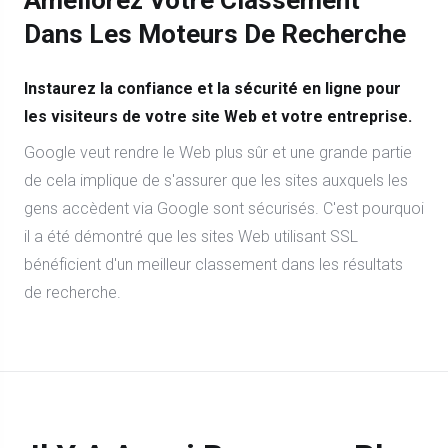
Améliorez Votre Classement
Dans Les Moteurs De Recherche
Instaurez la confiance et la sécurité en ligne pour
les visiteurs de votre site Web et votre entreprise.
Google veut rendre le Web plus sûr et une grande partie
de cela implique de s'assurer que les sites auxquels les
gens accèdent via Google sont sécurisés. C'est pourquoi
il a été démontré que les sites Web utilisant SSL
bénéficient d'un meilleur classement dans les résultats
de recherche.