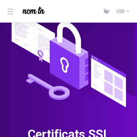
USD
Certificats SSL