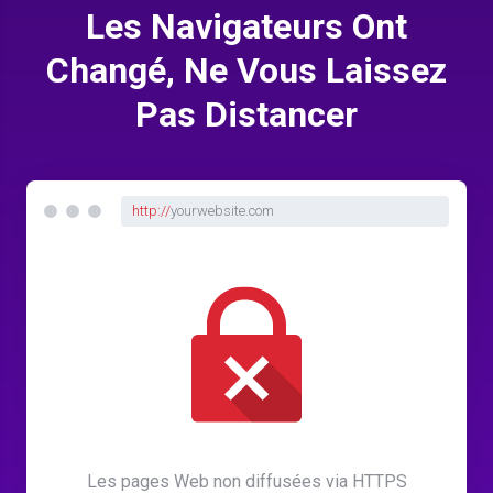
Les Navigateurs Ont
Changé, Ne Vous Laissez
Pas Distancer
http://
yourwebsite.com
Les pages Web non diffusées via HTTPS