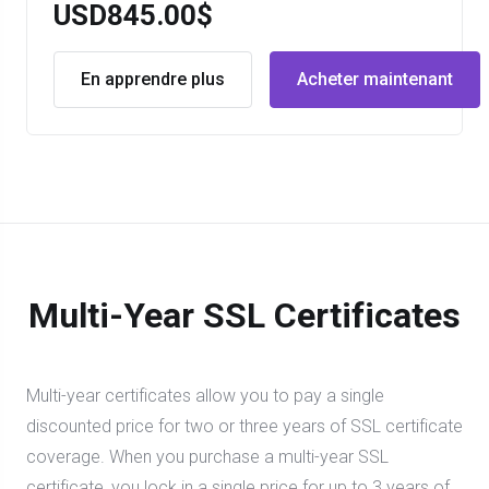
USD845.00$
En apprendre plus
Acheter maintenant
Multi-Year SSL Certificates
Multi-year certificates allow you to pay a single
discounted price for two or three years of SSL certificate
coverage. When you purchase a multi-year SSL
certificate, you lock in a single price for up to 3 years of