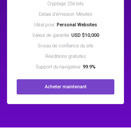
Cryptage 256 bits
Délais d'émission: Minutes
Idéal pour:
Personal Websites
Valeur de garantie:
USD $10,000
Sceau de confiance du site
Rééditions gratuites
Support du navigateur:
99.9%
Acheter maintenant