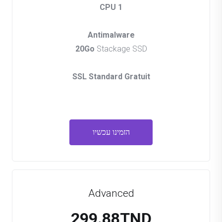
1 CPU
Antimalware
20Go
Stackage SSD
SSL Standard Gratuit
הזמינו עכשיו
Advanced
299.88TND