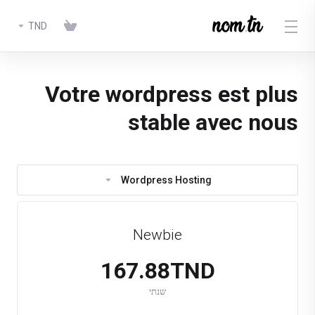
TND
Votre wordpress est plus
stable avec nous
Wordpress Hosting
Newbie
167.88TND
שנתי