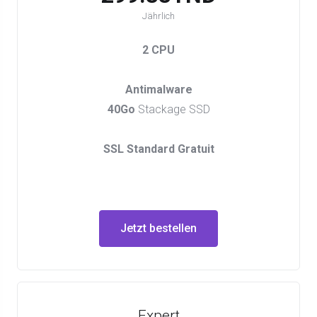
Jährlich
2 CPU
Antimalware
40Go
Stackage SSD
SSL Standard Gratuit
Jetzt bestellen
Expert