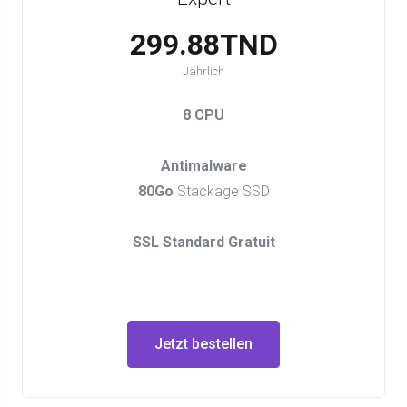
299.88TND
Jährlich
8 CPU
Antimalware
80Go
Stackage SSD
SSL Standard Gratuit
Jetzt bestellen