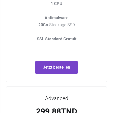
1 CPU
Antimalware
20Go
Stackage SSD
SSL Standard Gratuit
Jetzt bestellen
Advanced
299.88TND