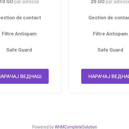
10 GO
par adresse
20 GO
par adress
estion de contact
Gestion de conta
Filtre Antispam
Filtre Antispam
Safe Guard
Safe Guard
НАРАЧАЈ ВЕДНАШ
НАРАЧАЈ ВЕДН
Powered by
WHMCompleteSolution