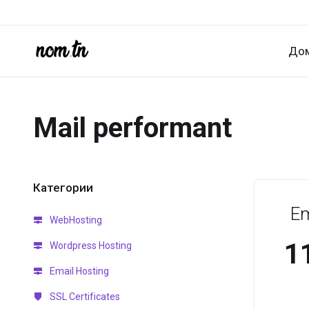
До
Mail performant
Категории
Em
WebHosting
1
Wordpress Hosting
Email Hosting
SSL Certificates