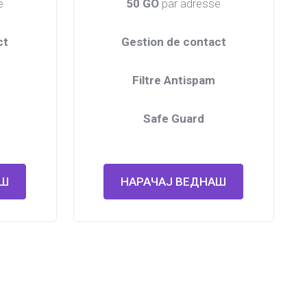
e
50 GO
par adresse
ct
Gestion de contact
Filtre Antispam
Safe Guard
АШ
НАРАЧАЈ ВЕДНАШ