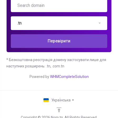
.tn
Перевірити
* Безкоштовна реєстрація домену застосувати лише для
наступних розширень: .tn, .com.tn
Powered by
WHMCompleteSolution
Українська
Copyright © 2026 Nom.tn. All Rights Reserved.