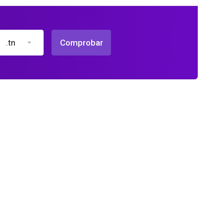
.tn
Comprobar