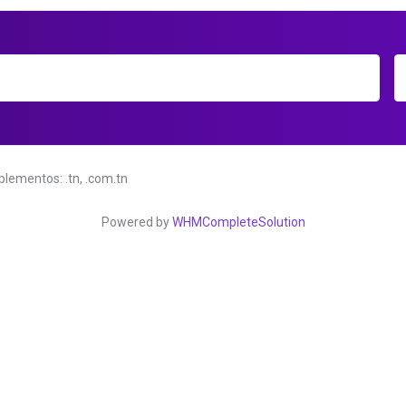
plementos: .tn, .com.tn
Powered by
WHMCompleteSolution