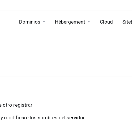
Dominios
Hébergement
Cloud
Site
 otro registrar
 y modificaré los nombres del servidor