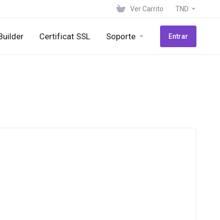
Ver Carrito
TND
Builder
Certificat SSL
Soporte
Entrar