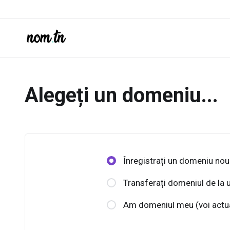
Alegeți un domeniu...
Înregistrați un domeniu nou
Transferați domeniul de la u
Am domeniul meu (voi actu