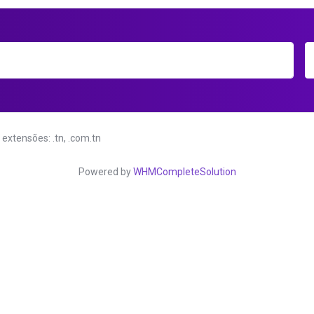
 extensões: .tn, .com.tn
Powered by
WHMCompleteSolution