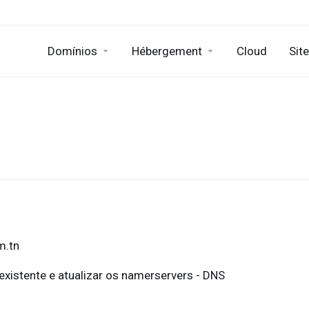
Domínios
Hébergement
Cloud
Sit
m.tn
existente e atualizar os namerservers - DNS