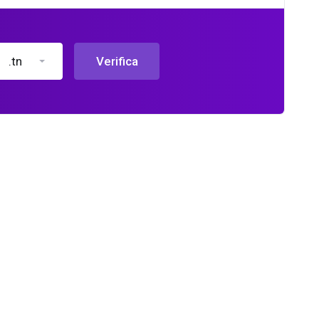
.tn
Verifica