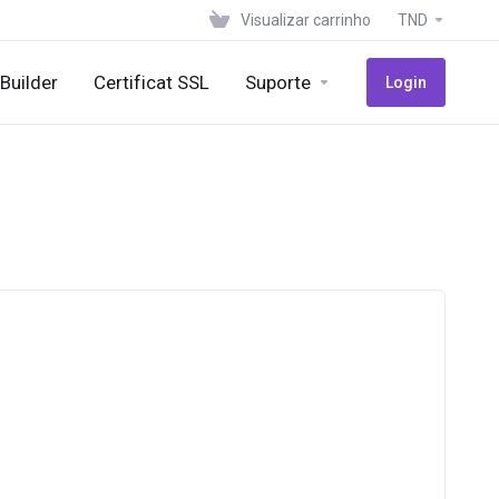
Visualizar carrinho
TND
eBuilder
Certificat SSL
Suporte
Login