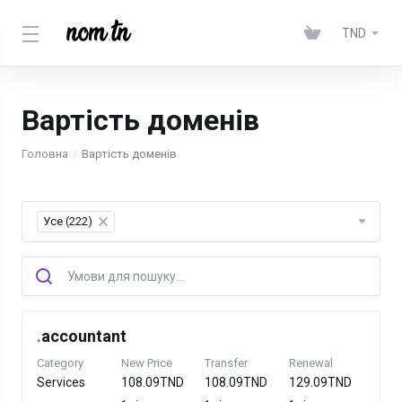
TND
Вартість доменів
Головна
Вартість доменів
Усе (222)
×
.
accountant
Category
New Price
Transfer
Renewal
Services
108.09TND
108.09TND
129.09TND